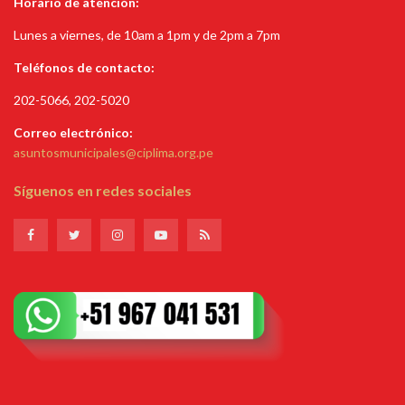
Horario de atención:
Lunes a viernes, de 10am a 1pm y de 2pm a 7pm
Teléfonos de contacto
:
202-5066, 202-5020
Correo electrónico
:
asuntosmunicipales@ciplima.
org.pe
Síguenos en redes sociales